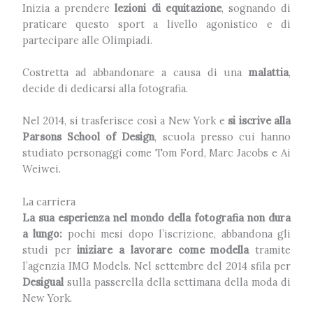
Inizia a prendere
lezioni di equitazione
, sognando di
praticare questo sport a livello agonistico e di
partecipare alle Olimpiadi.
Costretta ad abbandonare a causa di una
malattia
,
decide di dedicarsi alla fotografia.
Nel 2014, si trasferisce così a New York e
si iscrive alla
Parsons School of Design
, scuola presso cui hanno
studiato personaggi come Tom Ford, Marc Jacobs e Ai
Weiwei.
La carriera
La sua esperienza nel mondo della fotografia non dura
a lungo:
pochi mesi dopo l’iscrizione, abbandona gli
studi per
iniziare a lavorare come modella
tramite
l’agenzia IMG Models.
Nel settembre del 2014 sfila per
Desigual
sulla passerella della settimana della moda di
New York.