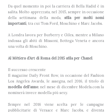
Da quel momento in poi la carriera di Bella Hadid è in
salita. Molto apprezzata, nel 2015, sempre in occasione
della settimana della moda,
sfila per molti nomi
importanti
, tra cui Tom Ford, Moschino e Marc Jacobs.
A Londra lavora per Burberry e Giles, mentre a Milano
indossa gli abiti di Missoni, Bottega Veneta e ancora
una volta di Moschino.
Al Métiers d’Art di Roma del 2015 sfila per Chanel
.
Il successo crescente
Il magazine Daily Front Row, in occasione del Fashion
Los Angeles Awards, le assegna, nel 2016, il titolo di
modella dell’anno
; nel mese di dicembre Models.com la
nominerà invece modella più sexy.
Sempre nel 2016 viene scelta per le campagne
pubblicitarie di Versace e Marc Jacobs, e diventa