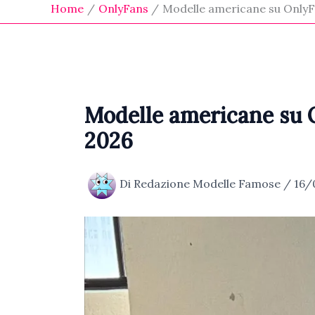
Home
OnlyFans
Modelle americane su OnlyFa
Modelle americane su O
2026
Di
Redazione Modelle Famose
/
16/