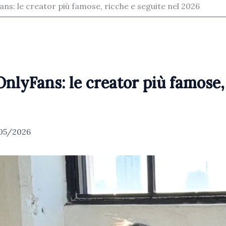
ns: le creator più famose, ricche e seguite nel 2026
nlyFans: le creator più famose, 
05/2026