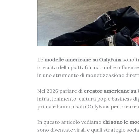
Le
modelle americane su OnlyFans
sono tr
crescita della piattaforma: molte influenc
in uno strumento di monetizzazione diretta,
Nel 2026 parlare di
creator americane su 
intrattenimento, cultura pop e business di
prima e hanno usato OnlyFans per creare u
In questo articolo vediamo
chi sono le mo
sono diventate virali e quali strategie soci