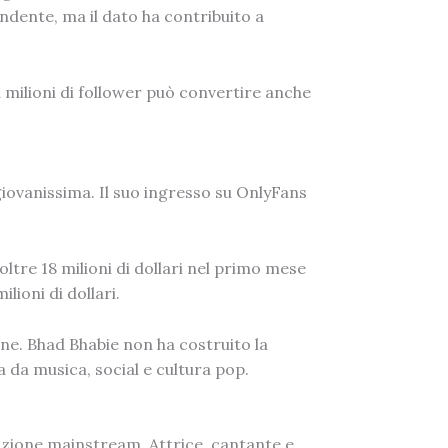
endente, ma il dato ha contribuito a
 milioni di follower può convertire anche
giovanissima. Il suo ingresso su OnlyFans
tre 18 milioni di dollari nel primo mese
lioni di dollari.
one. Bhad Bhabie non ha costruito la
 da musica, social e cultura pop.
azione mainstream. Attrice, cantante e