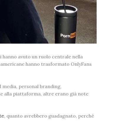
ti hanno avuto un ruolo centrale nella
cial americane hanno trasformato OnlyFans
l media, personal branding,
e alla piattaforma, altre erano già note
te
, quanto avrebbero guadagnato, perché