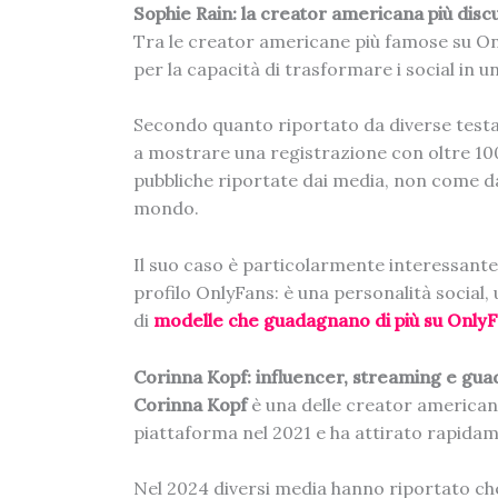
Sophie Rain: la creator americana più disc
Tra le creator americane più famose su O
per la capacità di trasformare i social in 
Secondo quanto riportato da diverse testa
a mostrare una registrazione con oltre 100
pubbliche riportate dai media, non come da
mondo.
Il suo caso è particolarmente interessant
profilo OnlyFans: è una personalità social
di
modelle che guadagnano di più su OnlyF
Corinna Kopf: influencer, streaming e gu
Corinna Kopf
è una delle creator american
piattaforma nel 2021 e ha attirato rapida
Nel 2024 diversi media hanno riportato che