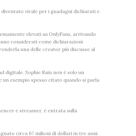
 diventato virale per i guadagni dichiarati e
remamente elevati su OnlyFans, arrivando
vanno considerati come dichiarazioni
enderla una delle creator più discusse al
 digitale. Sophie Rain non è solo un
 e un esempio spesso citato quando si parla
encer e streamer, è entrata sulla
to circa 67 milioni di dollari in tre anni.