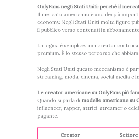
OnlyFans negli Stati Uniti: perché il merc
Il mercato americano è uno dei più importa
economy. Negli Stati Uniti molte figure p
il pubblico verso contenuti in abbonamento
La logica è semplice: una creator costruis
premium. È lo stesso percorso che abbiamo
Negli Stati Uniti questo meccanismo è part
streaming, moda, cinema, social media e i
Le creator americane su OnlyFans più fa
Quando si parla di
modelle americane su 
influencer, rapper, attrici, streamer o ce
pagante.
Creator
Settore 