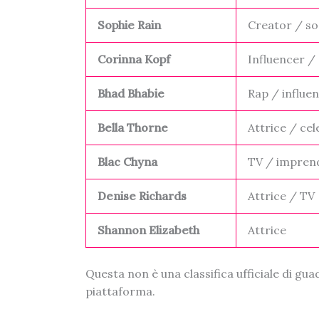
Sophie Rain
Creator / so
Corinna Kopf
Influencer /
Bhad Bhabie
Rap / influe
Bella Thorne
Attrice / cel
Blac Chyna
TV / imprend
Denise Richards
Attrice / TV
Shannon Elizabeth
Attrice
Questa non è una classifica ufficiale di gu
piattaforma.