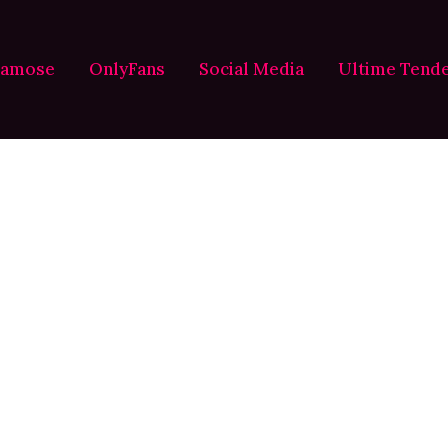
Famose
OnlyFans
Social Media
Ultime Tend