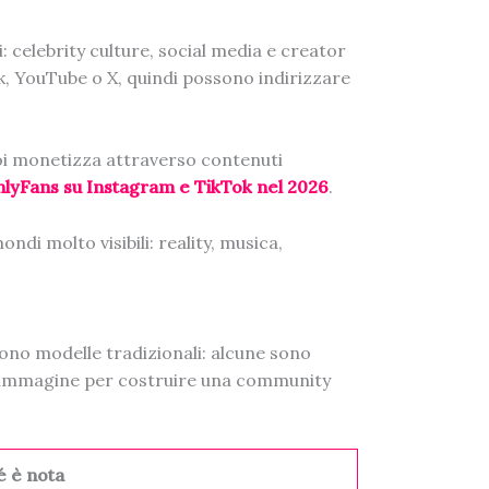
celebrity culture, social media e creator
, YouTube o X, quindi possono indirizzare
poi monetizza attraverso contenuti
lyFans su Instagram e TikTok nel 2026
.
i molto visibili: reality, musica,
sono modelle tradizionali: alcune sono
ria immagine per costruire una community
é è nota