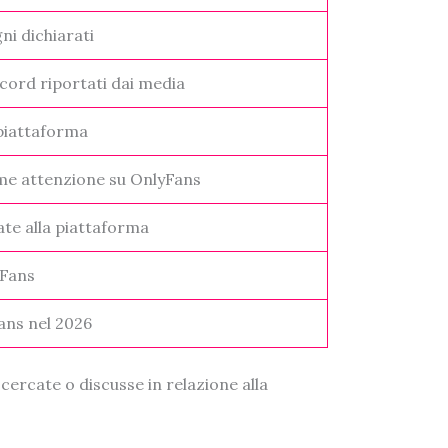
ni dichiarati
cord riportati dai media
 piattaforma
rme attenzione su OnlyFans
iate alla piattaforma
yFans
Fans nel 2026
cercate o discusse in relazione alla