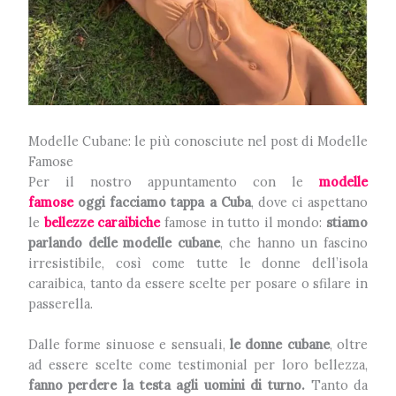
Modelle Cubane: le più conosciute nel post di Modelle
Famose
Per il nostro appuntamento con le
modelle
famose
oggi facciamo tappa a Cuba
, dove ci aspettano
le
bellezze caraibiche
famose in tutto il mondo:
stiamo
parlando delle modelle cubane
, che hanno un fascino
irresistibile, così come tutte le donne dell’isola
caraibica, tanto da essere scelte per posare o sfilare in
passerella.
Dalle forme sinuose e sensuali,
le donne cubane
, oltre
ad essere scelte come testimonial per loro bellezza,
fanno perdere la testa agli uomini di turno.
Tanto da