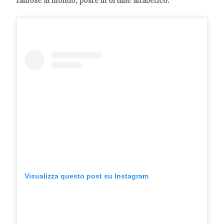
famose al mondo, poste in ordine alfabetico.
Visualizza questo post su Instagram