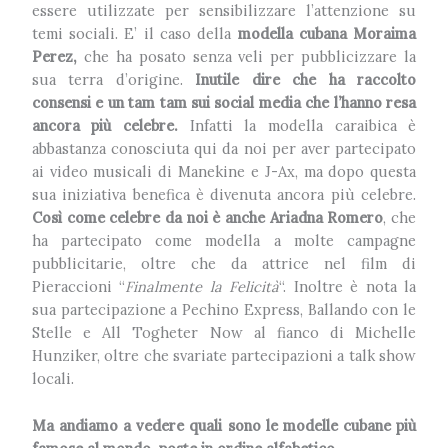
essere utilizzate per sensibilizzare l’attenzione su
temi sociali. E’ il caso della
modella cubana Moraima
Perez,
che ha posato senza veli per pubblicizzare la
sua terra d’origine.
Inutile dire che ha raccolto
consensi e un tam tam sui social media che l’hanno resa
ancora più celebre.
Infatti la modella caraibica è
abbastanza conosciuta qui da noi per aver partecipato
ai video musicali di Manekine e J-Ax, ma dopo questa
sua iniziativa benefica è divenuta ancora più celebre.
Così come celebre da noi è anche
Ariadna Romero
, che
ha partecipato come modella a molte campagne
pubblicitarie, oltre che da attrice nel film di
Pieraccioni “
Finalmente la Felicità
“. Inoltre è nota la
sua partecipazione a Pechino Express, Ballando con le
Stelle e All Togheter Now al fianco di Michelle
Hunziker, oltre che svariate partecipazioni a talk show
locali.
Ma andiamo a vedere quali sono le modelle cubane più