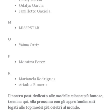
Odalys García
Jamillette Gaxiola
M
MISSPSTAR
O
Yaima Ortiz
P
Moraima Perez
R
Marianela Rodriguez
Ariadna Romero
Il nostro post dedicato alle modelle cubane più famose,
termina qui. Alla prossima con gli approfondimenti
legati alle top model più celebri al mondo.