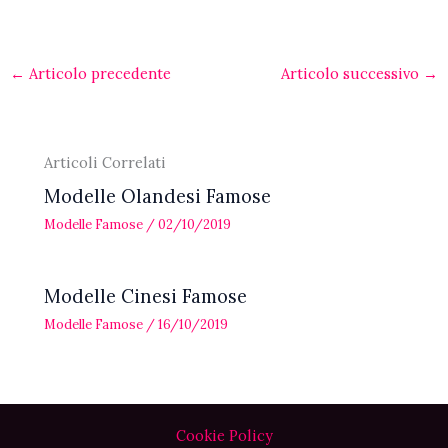
←
Articolo precedente
Articolo successivo
→
Articoli Correlati
Modelle Olandesi Famose
Modelle Famose
/
02/10/2019
Modelle Cinesi Famose
Modelle Famose
/
16/10/2019
Cookie Policy