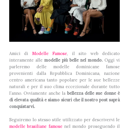
Amici di
Modelle Famose
, il sito web dedicato
interamente alle
modelle più belle nel mondo.
Oggi vi
parleremo delle modelle dominicane famose
provenienti dalla Repubblica Dominicana, nazione
centro americana tanto popolare per le sue bellezze
naturali e per il suo clima eccezionale durante tutto
l’anno. Ovviamente anche la
bellezza delle sue donne è
di elevata qualità e siamo sicuri che il nostro post saprà
conquistarvi.
Seguiremo lo stesso stile utilizzato per descrivervi le
modelle brasiliane famose
nel mondo proseguendo il