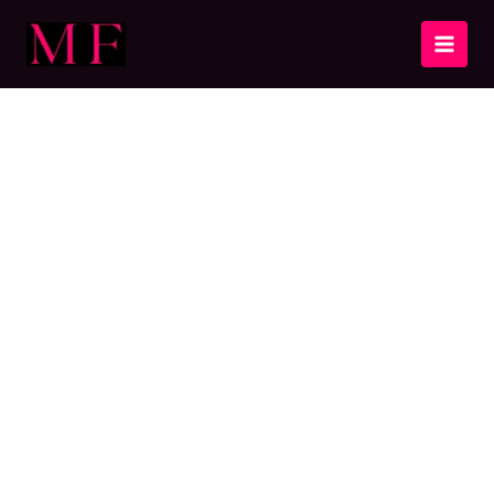
Vai
al
contenuto