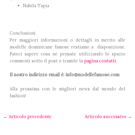
Nabila Tapia
Conclusioni
Per maggiori informazioni o dettagli in merito alle
modelle dominicane famose restiamo a disposizione.
Fateci sapere cosa ne pensate utilizzando lo spazio
commenti sotto il post o tramite la
pagina contatti.
Il nostro indirizzo email è: info@modellefamose.com
Alla prossima con le migliori news dal mondo del
fashion!
←
Articolo precedente
Articolo successivo
→