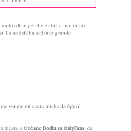
our francese
e molto di sé perché è stata raccontata
ns. La notizia ha attirato grande
 ma venga utilizzato anche da figure
 dedicato a
Océane Dodin su OnlyFans
, da