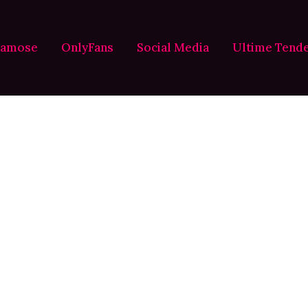
Famose
OnlyFans
Social Media
Ultime Tend