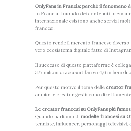
OnlyFans in Francia: perché il fenomeno è
In Francia il mondo dei contenuti premium
internazionale esistono anche servizi molt
francesi.
Questo rende il mercato francese diverso 
vero ecosistema digitale fatto di Instagram,
Il successo di queste piattaforme è colleg
377 milioni di account fan e i 4,6 milioni 
Per questo motivo il tema delle
creator fr
ampio: le creator gestiscono direttament
Le creator francesi su OnlyFans più famos
Quando parliamo di
modelle francesi su O
tenniste, influencer, personaggi televisivi,