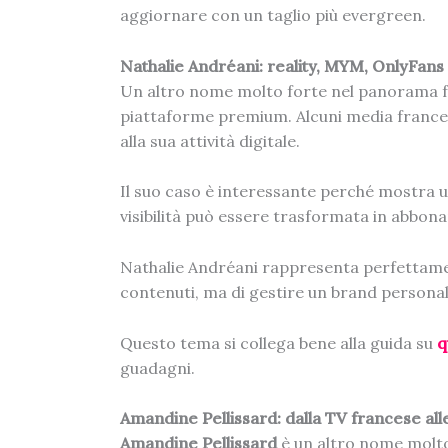
aggiornare con un taglio più evergreen.
Nathalie Andréani: reality, MYM, OnlyFans
Un altro nome molto forte nel panorama 
piattaforme premium. Alcuni media frances
alla sua attività digitale.
Il suo caso è interessante perché mostra un
visibilità può essere trasformata in abbon
Nathalie Andréani rappresenta perfettamente
contenuti, ma di gestire un brand personal
Questo tema si collega bene alla guida su
q
guadagni.
Amandine Pellissard: dalla TV francese al
Amandine Pellissard
è un altro nome molto 