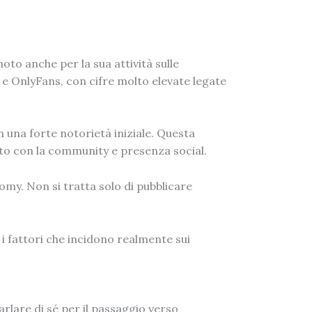
noto anche per la sua attività sulle
e OnlyFans, con cifre molto elevate legate
 una forte notorietà iniziale. Questa
rto con la community e presenza social.
omy. Non si tratta solo di pubblicare
 i fattori che incidono realmente sui
arlare di sé per il passaggio verso