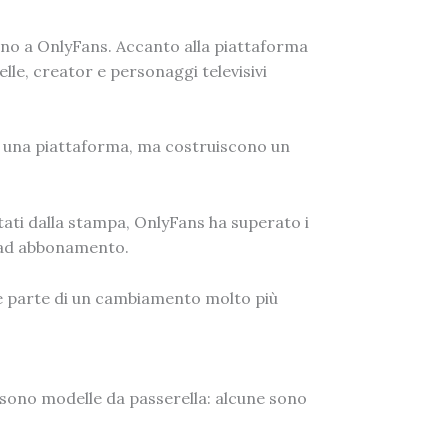
no a OnlyFans. Accanto alla piattaforma
le, creator e personaggi televisivi
u una piattaforma, ma costruiscono un
tati dalla stampa, OnlyFans ha superato i
o ad abbonamento.
e parte di un cambiamento molto più
 sono modelle da passerella: alcune sono