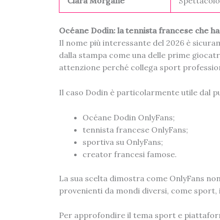
Clara Morgane
Spettacolo
Océane Dodin: la tennista francese che h
Il nome più interessante del 2026 è sicur
dalla stampa come una delle prime giocatric
attenzione perché collega sport professio
Il caso Dodin è particolarmente utile dal p
Océane Dodin OnlyFans;
tennista francese OnlyFans;
sportiva su OnlyFans;
creator francesi famose.
La sua scelta dimostra come OnlyFans non s
provenienti da mondi diversi, come sport, 
Per approfondire il tema sport e piattafo