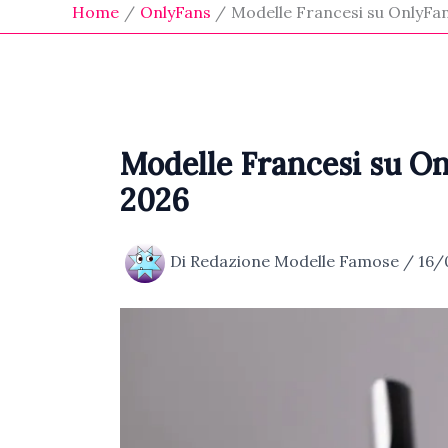
Home
OnlyFans
Modelle Francesi su OnlyFans
Modelle Francesi su Onl
2026
Di
Redazione Modelle Famose
/
16/