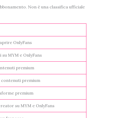
abbonamento. Non è una classifica ufficiale
 aprire OnlyFans
ati su MYM e OnlyFans
contenuti premium
ui contenuti premium
ttaforme premium
creator su MYM e OnlyFans