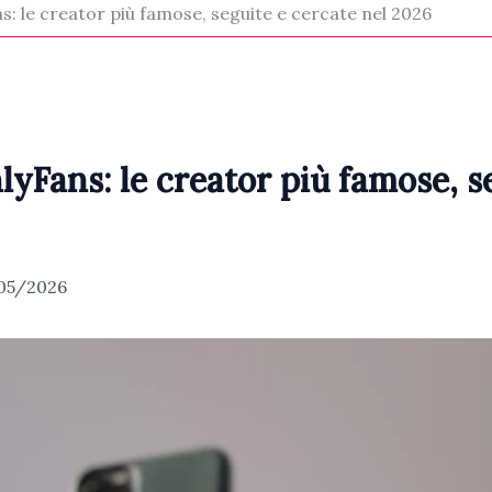
: le creator più famose, seguite e cercate nel 2026
yFans: le creator più famose, s
05/2026