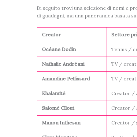
Di seguito trovi una selezione di nomi e pr
di guadagni, ma una panoramica basata su no
Creator
Settore pr
Océane Dodin
Tennis / c
Nathalie Andréani
TV / creat
Amandine Pellissard
TV / creat
Khalamité
Creator / 
Salomé Cllout
Creator / 
Manon Inthesun
Creator / 