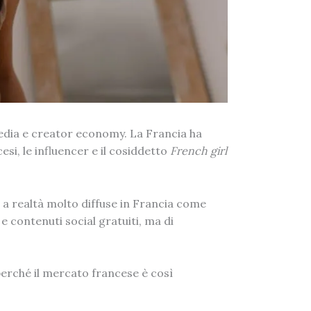
media e creator economy. La Francia ha
si, le influencer e il cosiddetto
French girl
 a realtà molto diffuse in Francia come
e contenuti social gratuiti, ma di
perché il mercato francese è così