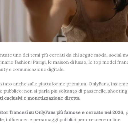
ntate uno dei temi più cercati da chi segue moda, social 
rio fashion: Parigi, le maison di lusso, le top model france
auty e comunicazione digitale.
spostato anche sulle piattaforme premium. OnlyFans, insieme
pubblico: non si parla più soltanto di passerelle, shooting 
 esclusivi e monetizzazione diretta
.
eator francesi su OnlyFans più famose e cercate nel 2026
, 
e, influencer e personaggi pubblici per crescere online.