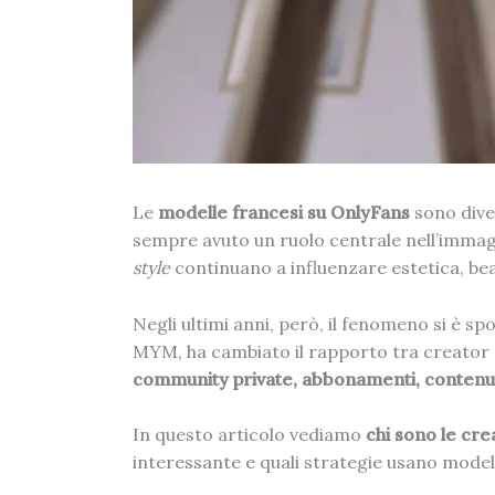
Le
modelle francesi su OnlyFans
sono dive
sempre avuto un ruolo centrale nell’immagina
style
continuano a influenzare estetica, be
Negli ultimi anni, però, il fenomeno si è 
MYM, ha cambiato il rapporto tra creator e 
community private, abbonamenti, contenuti
In questo articolo vediamo
chi sono le cr
interessante e quali strategie usano modell