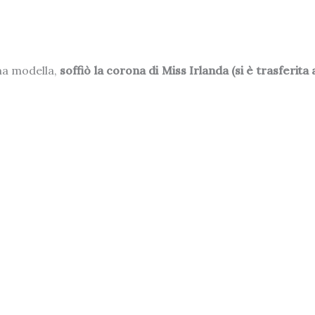
ima modella,
soffiò la corona di Miss Irlanda (si è trasferit