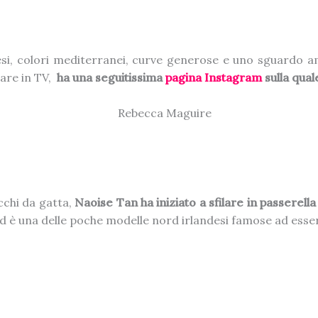
si, colori mediterranei, curve generose e uno sguardo a
rare in TV,
ha una seguitissima
pagina Instagram
sulla qua
occhi da gatta,
Naoise Tan ha iniziato a sfilare in passerella 
 è una delle poche modelle nord irlandesi famose ad essere