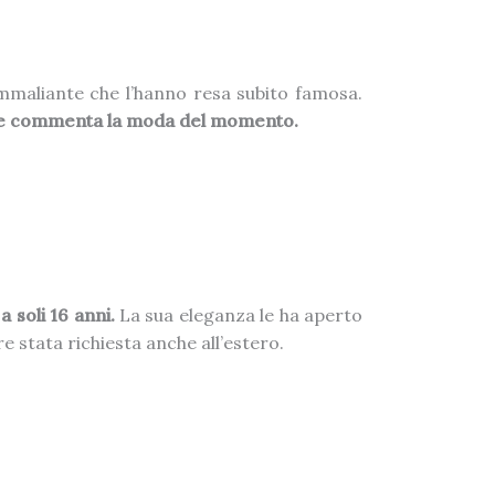
mmaliante che l’hanno resa subito famosa.
le commenta la moda del momento.
a soli 16 anni.
La sua eleganza le ha aperto
 stata richiesta anche all’estero.