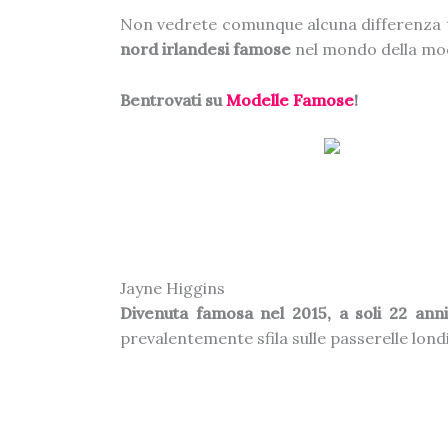
Non vedrete comunque alcuna differenza tra
nord irlandesi famose
nel mondo della moda
Bentrovati su
Modelle Famose
!
Jayne Higgins
Divenuta famosa nel 2015, a soli 22 anni
prevalentemente sfila sulle passerelle londi