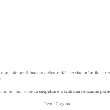
é non solo per il fascino delicato del suo viso infantile, ci
.
bbandona mai e che
fa sospettare a tanti una relazione parti