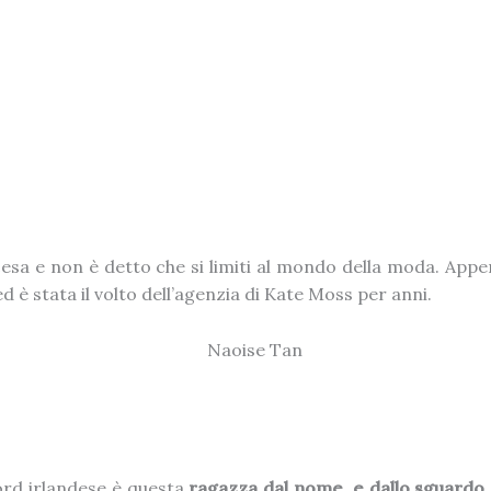
scesa e non è detto che si limiti al mondo della moda. App
d è stata il volto dell’agenzia di Kate Moss per anni.
ord irlandese è questa
ragazza dal nome, e dallo sguardo, 