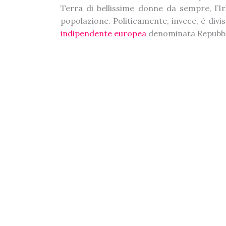
Terra di bellissime donne da sempre, l’Ir
popolazione. Politicamente, invece, è divi
indipendente europea
denominata Repubblic