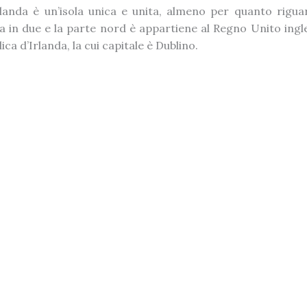
landa è un’isola unica e unita, almeno per quanto riguar
sa in due e la parte nord è appartiene al Regno Unito ing
a d’Irlanda, la cui capitale è Dublino.