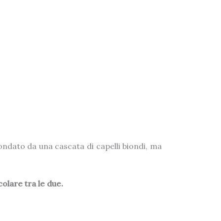
rcondato da una cascata di capelli biondi, ma
colare tra le due.