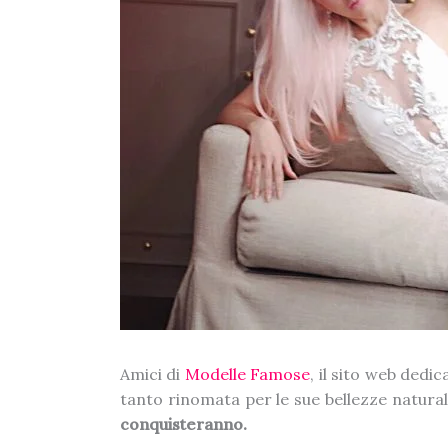
Amici di
Modelle Famose
, il sito web dedi
tanto rinomata per le sue bellezze natural
conquisteranno.