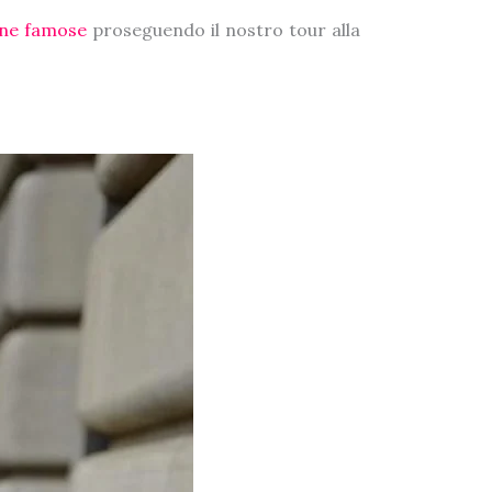
ine famose
proseguendo il nostro tour alla