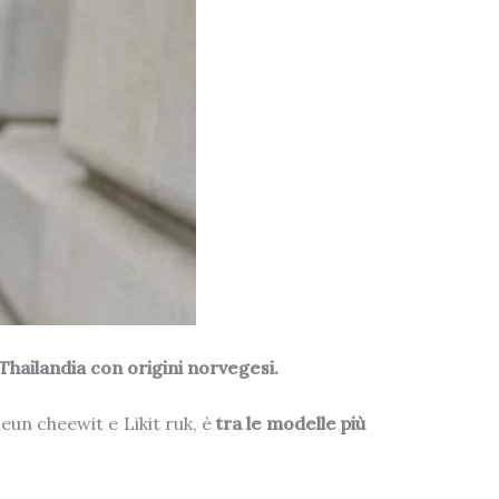
 Thailandia con origini norvegesi.
un cheewit e Likit ruk, è
tra le modelle più