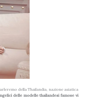
parleremo della Thailandia, nazione asiatica
angelici delle modelle thailandesi famose vi