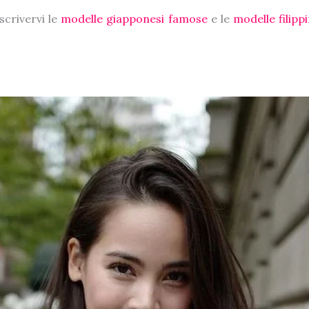
scrivervi le
modelle giapponesi famose
e le
modelle filipp