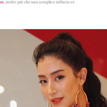
am,
molto più che una semplice influencer.