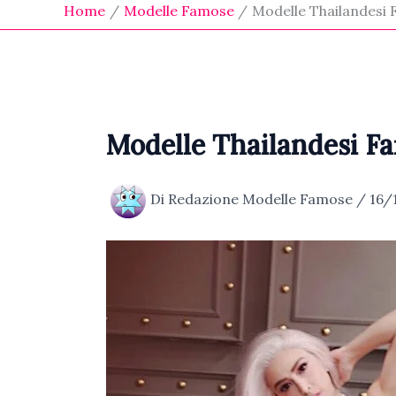
Home
Modelle Famose
Modelle Thailandesi
Modelle Thailandesi F
Di
Redazione Modelle Famose
/
16/