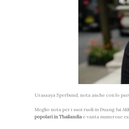
Urassaya Sperbund, nota anche con lo pse
Meglio nota per i suoi ruoli in Duang Jai 
popolari in Thailandia
e vanta numerose espe