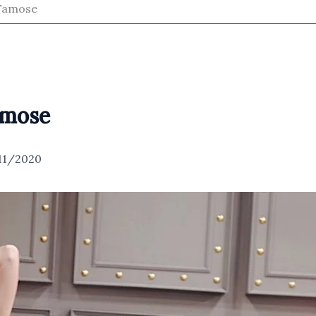
 Famose
amose
11/2020