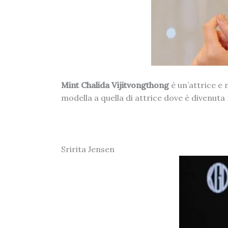
Mint Chalida Vijitvongthong
è un’attrice e 
modella a quella di attrice dove è divenut
Sririta Jensen