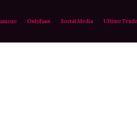
Famose
OnlyFans
Social Media
Ultime Tend