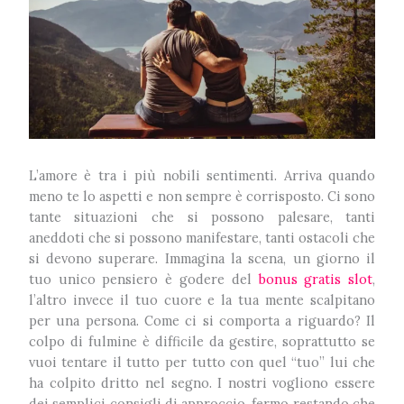
L’amore è tra i più nobili sentimenti. Arriva quando
meno te lo aspetti e non sempre è corrisposto. Ci sono
tante situazioni che si possono palesare, tanti
aneddoti che si possono manifestare, tanti ostacoli che
si devono superare. Immagina la scena, un giorno il
tuo unico pensiero è godere del
bonus gratis slot
,
l’altro invece il tuo cuore e la tua mente scalpitano
per una persona. Come ci si comporta a riguardo? Il
colpo di fulmine è difficile da gestire, soprattutto se
vuoi tentare il tutto per tutto con quel “tuo” lui che
ha colpito dritto nel segno. I nostri vogliono essere
dei semplici consigli di approccio, fermo restando che