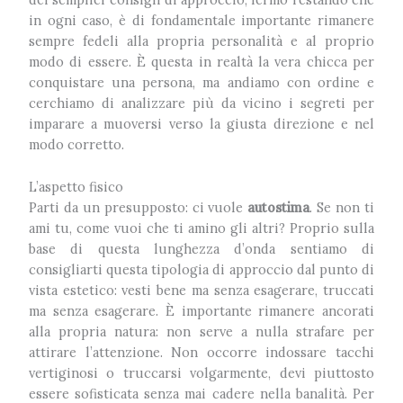
in ogni caso, è di fondamentale importante rimanere
sempre fedeli alla propria personalità e al proprio
modo di essere. È questa in realtà la vera chicca per
conquistare una persona, ma andiamo con ordine e
cerchiamo di analizzare più da vicino i segreti per
imparare a muoversi verso la giusta direzione e nel
modo corretto.
L’aspetto fisico
Parti da un presupposto: ci vuole
autostima
. Se non ti
ami tu, come vuoi che ti amino gli altri? Proprio sulla
base di questa lunghezza d’onda sentiamo di
consigliarti questa tipologia di approccio dal punto di
vista estetico: vesti bene ma senza esagerare, truccati
ma senza esagerare. È importante rimanere ancorati
alla propria natura: non serve a nulla strafare per
attirare l’attenzione. Non occorre indossare tacchi
vertiginosi o truccarsi volgarmente, devi piuttosto
essere sofisticata senza mai cadere nella banalità. Per