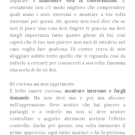
imparare a
mantenere viva la conversazione
. E
ovviamente non c’è modo migliore che comprendere
quali siano i suoi interessi e mostrare a tua volta
interesse per questi. Alt, questo non vuol dire che se
non ti piace una cosa devi fingere ti piaccia, ma devi
dargli importanza tanto quanto gliene dà lui, così
capirà che il tuo non piacere non sarà di intralcio nel
caso voglia fare qualcosa. Di contro cerca di non
sfoggiare subito tutto quello che ti riguarda, così da
indurlo a cercarti per conoscerti a sua volta. Insomma
una sorta di do ut des.
Sii curiosa ma non opprimente
È bello essere curiosa,
mostrare interesse e fargli
domande
. Ma non devi mai e poi mai sfociare
nell’oppressione. Deve sentire che hai piacere a
parlargli o a vederlo ma non si deve sentire
controllato o seguito altrimenti sortirai l’effetto
controllo. Anche per questo, una volta instaurato il
primo approccio, ogni tanto sparisci e fai la preziosa,