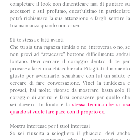
completare il look non dimenticare mai di puntare su
accessori e sul profumo, quest’ultimo in particolare
potrà richiamare la sua attenzione e fargli sentire la
tua mancanza quando non ci sei.
Sii te stessa e fatti avanti
Che tu sia una ragazza timida o no, introversa o no, se
non provi ad “attaccare” bottone difficilmente andrai
lontano. Devi cercare il coraggio dentro di te per
provare a farci una chiacchierata. Ritagliati il momento
giusto per avvicinarlo, scambiare con lui un saluto e
cercare di fare conversazione. Vinci la timidezza e
provaci, hai molte risorse da mostrare, basta solo il
coraggio di aprirsi e farsi conoscere per quello che
sei davvero. In fondo è la
stessa tecnica che si usa
quando si vuole fare pace con il proprio ex
.
Mostra interesse per i suoi interessi
Se sei riuscita a sciogliere il ghiaccio, devi anche