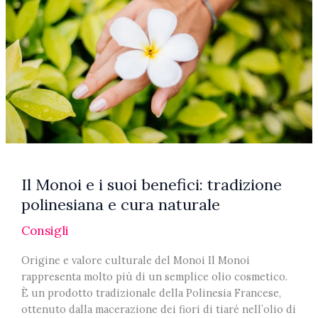
profumi
Lattafa
Il Monoi e i suoi benefici: tradizione
polinesiana e cura naturale
Consigli
Origine e valore culturale del Monoi Il Monoi
rappresenta molto più di un semplice olio cosmetico.
È un prodotto tradizionale della Polinesia Francese,
ottenuto dalla macerazione dei fiori di tiaré nell’olio di