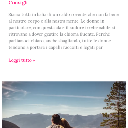
Consigli
Siamo tutti in balia di un caldo rovente che non fa bene
al nostro corpo e alla nostra mente. Le donne in
particolare, con questa afa e il sudore irrefrenabile si
ritrovano a dover gestire la chioma fluente. Perché
parliamoci chiaro, anche sbagliando, tutte le donne
tendono a portare i capelli raccolti e legati per
Idee
Leggi tutto »
per
raccogliere
i
capelli
d’estate