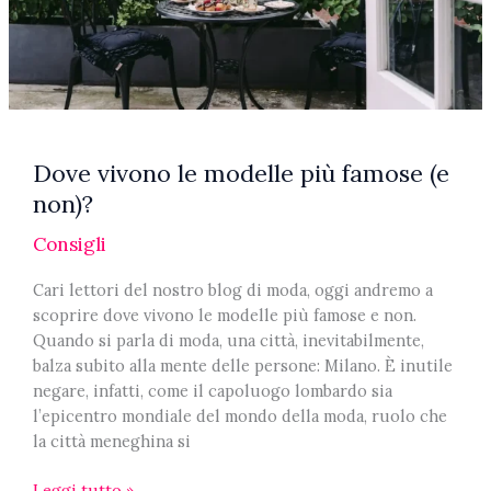
Dove vivono le modelle più famose (e
non)?
Consigli
Cari lettori del nostro blog di moda, oggi andremo a
scoprire dove vivono le modelle più famose e non.
Quando si parla di moda, una città, inevitabilmente,
balza subito alla mente delle persone: Milano. È inutile
negare, infatti, come il capoluogo lombardo sia
l’epicentro mondiale del mondo della moda, ruolo che
la città meneghina si
Dove
Leggi tutto »