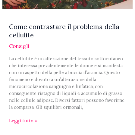
Come contrastare il problema della
cellulite
Consigli
La cellulite è un’alterazione del tessuto sottocutaneo
che interessa prevalentemente le donne e si manifesta
con un aspetto della pelle a buccia d’arancia. Questo
fenomeno è dovuto a un’alterazione della
microcircolazione sanguigna e linfatica, con
conseguente ristagno di liquidi e accumulo di grasso
nelle cellule adipose. Diversi fattori possono favorirne
la comparsa. Gli squilibri ormonali,
Come
Leggi tutto »
contrastare
il