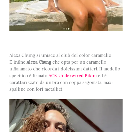
Alexa Chung si unisce al club del color caramello
E infine
Alexa Chung
che opta per un caramello
infiammato che ricorda i dolcissimi datteri. Il modello
specifico è firmato
ACK Underwired Bikini
ed è
caratterizzato da un bra con coppa sagomata, maxi
spalline con fori metallici.