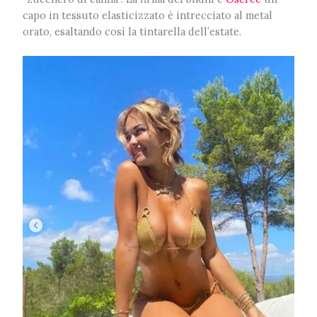
capo in tessuto elasticizzato è intrecciato al metal
orato, esaltando così la tintarella dell’estate.