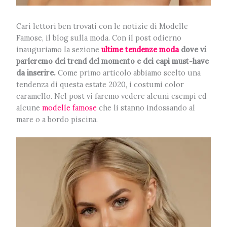
Cari lettori ben trovati con le notizie di Modelle
Famose, il blog sulla moda. Con il post odierno
inauguriamo la sezione
ultime tendenze moda
dove vi
parleremo dei trend del momento e dei capi must-have
da inserire.
Come primo articolo abbiamo scelto una
tendenza di questa estate 2020, i costumi color
caramello. Nel post vi faremo vedere alcuni esempi ed
alcune
modelle famose
che li stanno indossando al
mare o a bordo piscina.