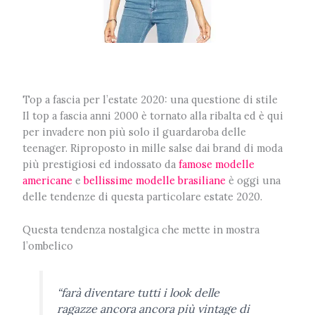
Top a fascia per l’estate 2020: una questione di stile
I
l top a fascia anni 2000 è tornato alla ribalta ed è qui
per invadere non più solo il guardaroba delle
teenager. Riproposto in mille salse dai brand di moda
più prestigiosi ed indossato da
famose modelle
americane
e
bellissime modelle brasiliane
è oggi una
delle tendenze di questa particolare estate 2020.
Questa tendenza nostalgica che mette in mostra
l’ombelico
“farà diventare tutti i look delle
ragazze ancora ancora più vintage di