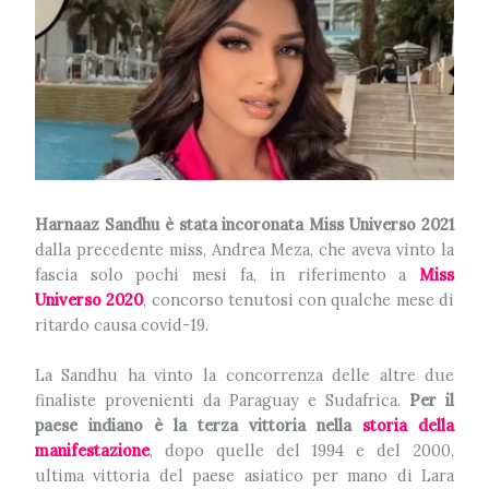
Harnaaz Sandhu è stata incoronata Miss Universo 2021
dalla precedente miss, Andrea Meza, che aveva vinto la
fascia solo pochi mesi fa, in riferimento a
Miss
Universo 2020
, concorso tenutosi con qualche mese di
ritardo causa covid-19.
La Sandhu ha vinto la concorrenza delle altre due
finaliste provenienti da Paraguay e Sudafrica.
Per il
paese indiano è la terza vittoria nella
storia della
manifestazione
, dopo quelle del 1994 e del 2000,
ultima vittoria del paese asiatico per mano di Lara