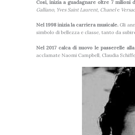
Così, inizia a guadagnare oltre 7 milioni d
Galliano, Yves Saint Laurent, Chanel
e
Versac
Nel 1998 inizia la carriera musicale.
Gli ann
simbolo di bellezza e classe, tanto da subi
Nel 2017 calca di nuovo le passerelle all
acclamate Naomi Campbell, Claudia Schiff