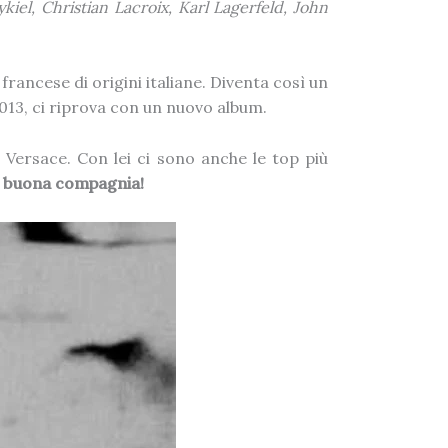
kiel, Christian Lacroix, Karl Lagerfeld, John
francese di origini italiane. Diventa così un
2013, ci riprova con un nuovo album.
ersace. Con lei ci sono anche le top più
 buona compagnia!