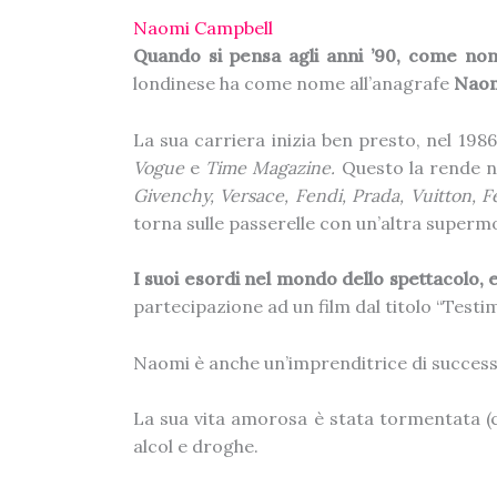
Naomi Campbell
Quando si pensa agli anni ’90, come no
londinese ha come nome all’anagrafe
Naom
La sua carriera inizia ben presto, nel 19
Vogue
e
Time Magazine.
Questo la rende n
Givenchy, Versace, Fendi, Prada, Vuitton, F
torna sulle passerelle con un’altra superm
I suoi esordi nel mondo dello spettacolo, e
partecipazione ad un film dal titolo “Test
Naomi è anche un’imprenditrice di successo,
La sua vita amorosa è stata tormentata (ce
alcol e droghe.