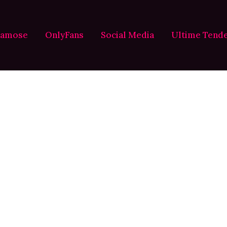
Famose
OnlyFans
Social Media
Ultime Tend