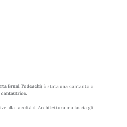
erta Bruni Tedeschi
) è stata una cantante e
 cantautrice.
rive alla facoltà di Architettura ma lascia gli