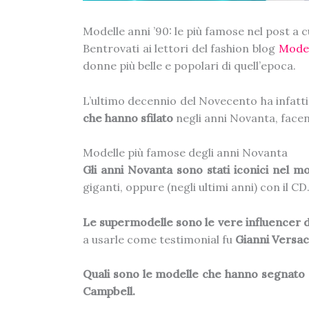
Modelle anni ’90: le più famose nel post a
Bentrovati ai lettori del fashion blog
Mode
donne più belle e popolari di quell’epoca.
L’ultimo decennio del Novecento ha infatt
che hanno sfilato
negli anni Novanta, facen
Modelle più famose degli anni Novanta
Gli anni Novanta sono stati iconici nel 
giganti, oppure (negli ultimi anni) con il CD
Le supermodelle sono le vere influencer di
a usarle come testimonial fu
Gianni Versa
Quali sono le modelle che hanno segnato 
Campbell.