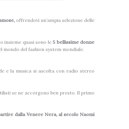
 famose,
offrendovi un’ampia selezione delle
o insieme quasi sono le
5 bellissime donne
 nel mondo del fashion system mondiale.
de e la musica si ascolta con radio stereo
tilisti se ne accorgono ben presto. Il primo
artire dalla Venere Nera, al secolo Naomi