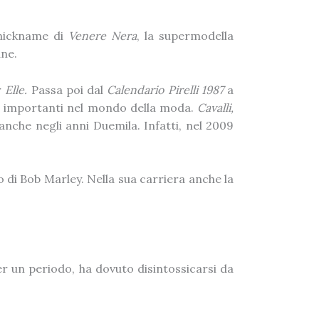
 nickname di
Venere Nera
, la supermodella
ane.
r
Elle.
Passa poi dal
Calendario Pirelli 1987
a
de importanti nel mondo della moda.
Cavalli,
anche negli anni Duemila. Infatti, nel 2009
eo di Bob Marley. Nella sua carriera anche la
er un periodo, ha dovuto disintossicarsi da