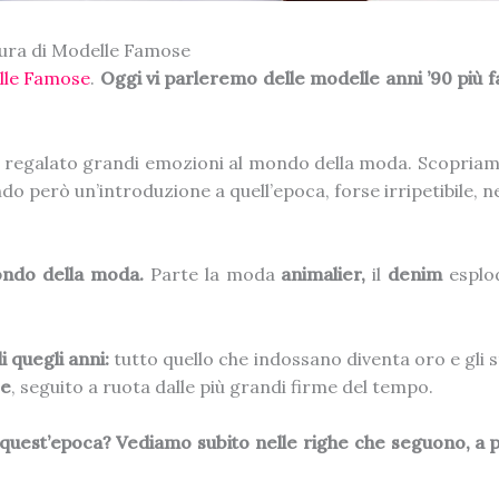
 cura di Modelle Famose
lle Famose
.
Oggi vi parleremo delle modelle anni ’90 più
i regalato grandi emozioni al mondo della moda. Scopriam
do però un’introduzione a quell’epoca, forse irripetibile,
mondo della moda.
Parte la moda
animalier,
il
denim
esplo
.
 quegli anni:
tutto quello che indossano diventa oro e gli s
ce
, seguito a ruota dalle più grandi firme del tempo.
quest’epoca? Vediamo subito nelle righe che seguono, a p