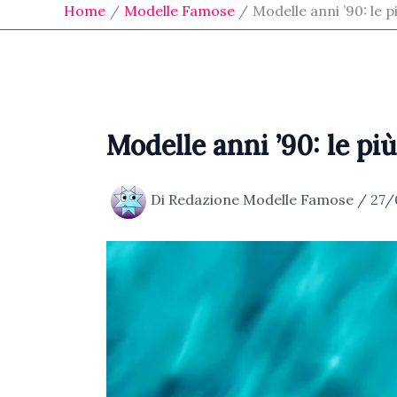
Home
Modelle Famose
Modelle anni ’90: le 
Modelle anni ’90: le pi
Di
Redazione Modelle Famose
/
27/