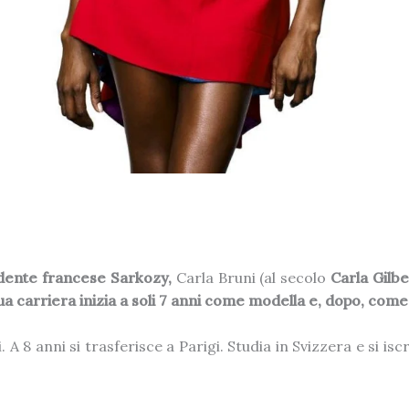
sidente francese Sarkozy,
Carla Bruni (al secolo
Carla Gilb
ua carriera inizia a soli 7 anni come modella e, dopo, come
. A 8 anni si trasferisce a Parigi. Studia in Svizzera e si isc