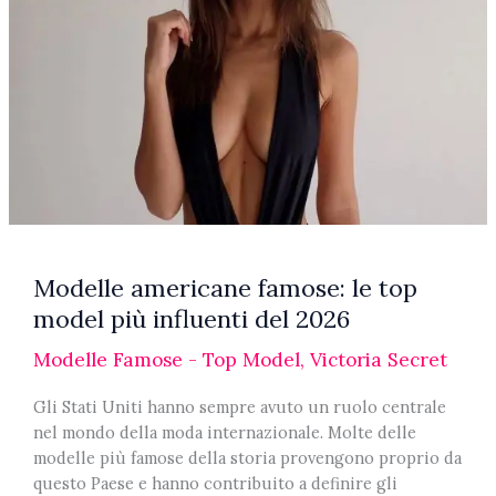
e
influenti
del
2026
Modelle americane famose: le top
model più influenti del 2026
Modelle Famose
-
Top Model
,
Victoria Secret
Gli Stati Uniti hanno sempre avuto un ruolo centrale
nel mondo della moda internazionale. Molte delle
modelle più famose della storia provengono proprio da
questo Paese e hanno contribuito a definire gli