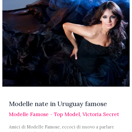
Modelle nate in Uruguay famose
Modelle Famose
-
Top Model
,
Victoria Secret
Amici di Modelle Famose, eccoci di nuovo a parlare