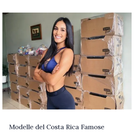
famose
Modelle del Costa Rica Famose