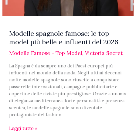
Modelle spagnole famose: le top
model più belle e influenti del 2026
Modelle Famose
-
Top Model
,
Victoria Secret
La Spagna è da sempre uno dei Paesi europei più
influenti nel mondo della moda. Negli ultimi decenni
molte modelle spagnole sono riuscite a conquistare
passerelle internazionali, campagne pubblicitarie e
copertine delle riviste più prestigiose. Grazie a un mix
di eleganza mediterranea, forte personalità e presenza
scenica, le modelle spagnole sono diventate
protagoniste del fashion
Modelle
Leggi tutto »
spagnole