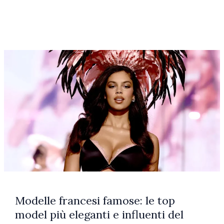
Modelle francesi famose: le top
model più eleganti e influenti del