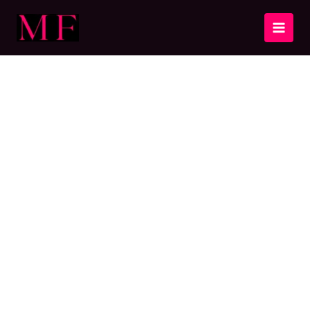
Vai
al
contenuto