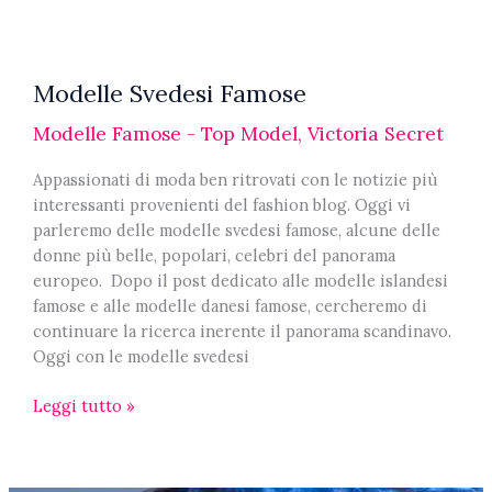
famose:
le
top
Modelle Svedesi Famose
model
più
Modelle Famose
-
Top Model
,
Victoria Secret
belle
e
Appassionati di moda ben ritrovati con le notizie più
influenti
interessanti provenienti del fashion blog. Oggi vi
del
parleremo delle modelle svedesi famose, alcune delle
2026
donne più belle, popolari, celebri del panorama
europeo. Dopo il post dedicato alle modelle islandesi
famose e alle modelle danesi famose, cercheremo di
continuare la ricerca inerente il panorama scandinavo.
Oggi con le modelle svedesi
Modelle
Leggi tutto »
Svedesi
Famose