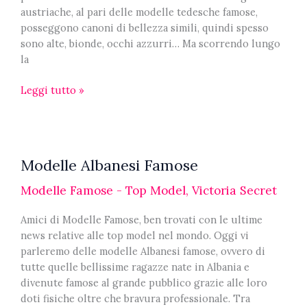
austriache, al pari delle modelle tedesche famose,
posseggono canoni di bellezza simili, quindi spesso
sono alte, bionde, occhi azzurri… Ma scorrendo lungo
la
Modelle
Leggi tutto »
Austriache
Famose
Modelle Albanesi Famose
Modelle Famose
-
Top Model
,
Victoria Secret
Amici di Modelle Famose, ben trovati con le ultime
news relative alle top model nel mondo. Oggi vi
parleremo delle modelle Albanesi famose, ovvero di
tutte quelle bellissime ragazze nate in Albania e
divenute famose al grande pubblico grazie alle loro
doti fisiche oltre che bravura professionale. Tra