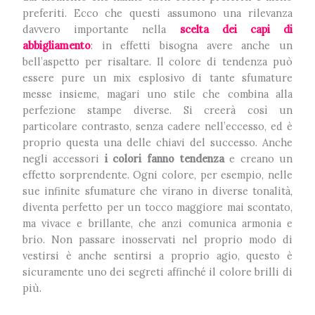
preferiti. Ecco che questi assumono una rilevanza
davvero importante nella
scelta dei capi di
abbigliamento
: in effetti bisogna avere anche un
bell’aspetto per risaltare. Il colore di tendenza può
essere pure un mix esplosivo di tante sfumature
messe insieme, magari uno stile che combina alla
perfezione stampe diverse. Si creerà così un
particolare contrasto, senza cadere nell’eccesso, ed è
proprio questa una delle chiavi del successo. Anche
negli accessori
i colori fanno tendenza
e creano un
effetto sorprendente. Ogni colore, per esempio, nelle
sue infinite sfumature che virano in diverse tonalità,
diventa perfetto per un tocco maggiore mai scontato,
ma vivace e brillante, che anzi comunica armonia e
brio. Non passare inosservati nel proprio modo di
vestirsi è anche sentirsi a proprio agio, questo è
sicuramente uno dei segreti affinché il colore brilli di
più.