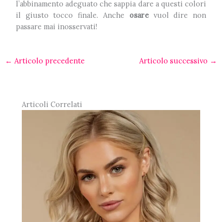
l’abbinamento adeguato che sappia dare a questi colori
il giusto tocco finale. Anche
osare
vuol dire non
passare mai inosservati!
←
Articolo precedente
Articolo successivo
→
Articoli Correlati