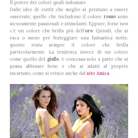
Il potere dei colori: quali indossare
Dalle idee di outfit che meglio si prestano a essere
osservate, quelle che includono il colore
rosso
sono
sicuramente passionali e stimolanti. Eppure, forse non
c’è un colore che brilla più dell’
oro
. Quindi, che si
esca o meno per festeggiare una fantastica notte,
questo resta sempre il colore che brilla
particolarmente. La tendenza invece di un colore
come quello del
giallo
, è concessa solo a patto che si
possa abbinare bene e che si adatti al proprio
incarnato, come si evince anche dal
sito Amica
.