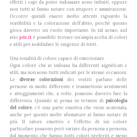
effetti i capi da poter indossare sono infiniti, eppure
non tutti si fanno notare con stupore e ammirazione.
Occorre quindi essere molto attenti riguardo la
vestibilità e la colorazione dell’abito, perché questo
gioca davvero un ruolo importante. In tal senso, sul
sito
jole.it
è possibile trovare un’ampia scelta di colori
e stili per soddisfare le esigenze di tutti.
Una tonalità di colore capace di emozionare
Ogni colore che si indossa ha differenti significati e
stili, ma non sono tutti indicati per le stesse occasioni.
Le
diverse colorazioni
dei vestiti parlano delle
persone in modo differente e trasmettono sentimenti
e atteggiamenti che, a volte, possono davvero fare la
differenza. Quando si pensa in termini di
psicologia
del colore
, c’è una parte emotiva che viene scatenata,
anche per questo molte sfumature si fanno notare di
più. Il valore emotivo e l’effetto di un colore
particolare possono però variare da persona a persona,
dal momento che hanno tutti colori preferiti e meno