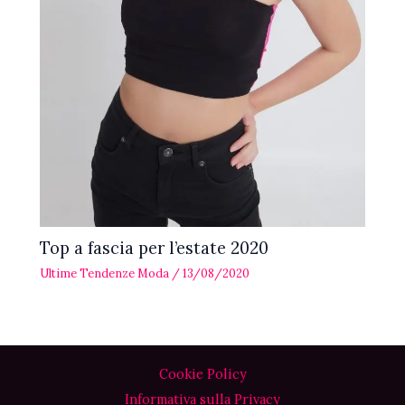
Top a fascia per l’estate 2020
Ultime Tendenze Moda
/
13/08/2020
Cookie Policy
Informativa sulla Privacy