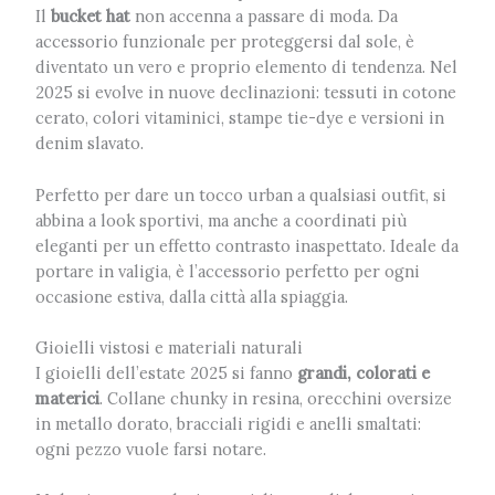
Il
bucket hat
non accenna a passare di moda. Da
accessorio funzionale per proteggersi dal sole, è
diventato un vero e proprio elemento di tendenza. Nel
2025 si evolve in nuove declinazioni: tessuti in cotone
cerato, colori vitaminici, stampe tie-dye e versioni in
denim slavato.
Perfetto per dare un tocco urban a qualsiasi outfit, si
abbina a look sportivi, ma anche a coordinati più
eleganti per un effetto contrasto inaspettato. Ideale da
portare in valigia, è l’accessorio perfetto per ogni
occasione estiva, dalla città alla spiaggia.
Gioielli vistosi e materiali naturali
I gioielli dell’estate 2025 si fanno
grandi, colorati e
materici
. Collane chunky in resina, orecchini oversize
in metallo dorato, bracciali rigidi e anelli smaltati:
ogni pezzo vuole farsi notare.