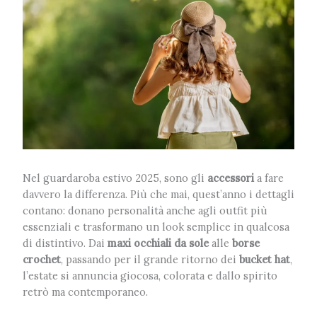
Nel guardaroba estivo 2025, sono gli
accessori
a fare
davvero la differenza. Più che mai, quest’anno i dettagli
contano: donano personalità anche agli outfit più
essenziali e trasformano un look semplice in qualcosa
di distintivo. Dai
maxi occhiali da sole
alle
borse
crochet
, passando per il grande ritorno dei
bucket hat
,
l’estate si annuncia giocosa, colorata e dallo spirito
retrò ma contemporaneo.