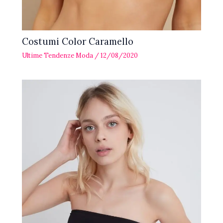
Costumi Color Caramello
Ultime Tendenze Moda
/
12/08/2020