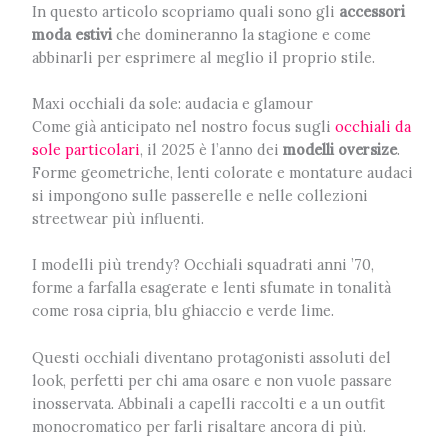
In questo articolo scopriamo quali sono gli
accessori
moda estivi
che domineranno la stagione e come
abbinarli per esprimere al meglio il proprio stile.
Maxi occhiali da sole: audacia e glamour
Come già anticipato nel nostro focus sugli
occhiali da
sole particolari
, il 2025 è l’anno dei
modelli oversize
.
Forme geometriche, lenti colorate e montature audaci
si impongono sulle passerelle e nelle collezioni
streetwear più influenti.
I modelli più trendy? Occhiali squadrati anni ’70,
forme a farfalla esagerate e lenti sfumate in tonalità
come rosa cipria, blu ghiaccio e verde lime.
Questi occhiali diventano protagonisti assoluti del
look, perfetti per chi ama osare e non vuole passare
inosservata. Abbinali a capelli raccolti e a un outfit
monocromatico per farli risaltare ancora di più.