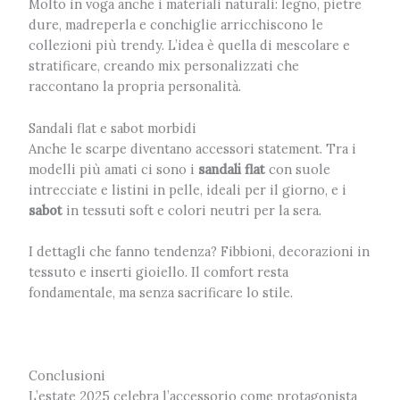
Molto in voga anche i materiali naturali: legno, pietre
dure, madreperla e conchiglie arricchiscono le
collezioni più trendy. L’idea è quella di mescolare e
stratificare, creando mix personalizzati che
raccontano la propria personalità.
Sandali flat e sabot morbidi
Anche le scarpe diventano accessori statement. Tra i
modelli più amati ci sono i
sandali flat
con suole
intrecciate e listini in pelle, ideali per il giorno, e i
sabot
in tessuti soft e colori neutri per la sera.
I dettagli che fanno tendenza? Fibbioni, decorazioni in
tessuto e inserti gioiello. Il comfort resta
fondamentale, ma senza sacrificare lo stile.
Conclusioni
L’estate 2025 celebra l’accessorio come protagonista