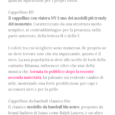
qualche ispirazione per i propri outfit.
Cappellino NY
Il cappellino con visiera NY è uno dei modelli più trendy
del momento
. Caratterizzato da una struttura molto
semplice, si contraddistingue per la presenza, nella
parte anteriore, della lettera N e della Y.
I colori tra cui scegliere sono numerosi. Se proprio se
ne deve trovare uno che sta impazzando, questo è il
nero. La sua popolarità si deve alle scelte di look della
cantante Rihanna, influencer oltre che star della
musica che,
tornata in pubblico dopo la recente
seconda maternità
, ha palesato un evidente cambio di
stile, mostrando una forte predilezione per capi e
accessori neri e per la pelle.
Cappellino da baseball classico blu
Il classico
modello da baseball blu scuro
, proposto da
brand fashion di lusso come Ralph Lauren, è un altro