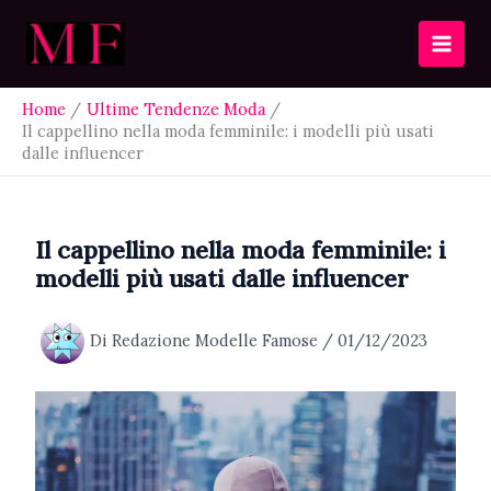
Vai
al
contenuto
Home
Ultime Tendenze Moda
Il cappellino nella moda femminile: i modelli più usati
dalle influencer
Il cappellino nella moda femminile: i
modelli più usati dalle influencer
Di
Redazione Modelle Famose
/
01/12/2023