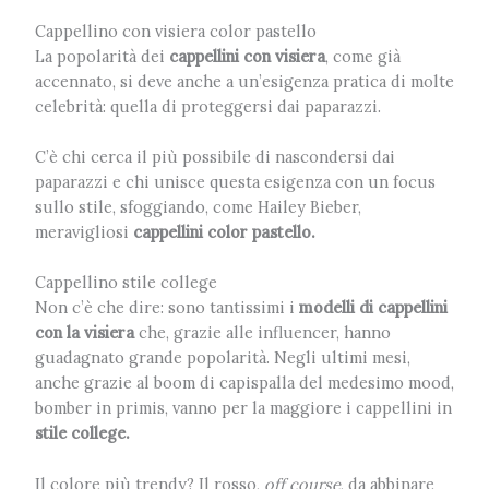
Cappellino con visiera color pastello
La popolarità dei
cappellini con visiera
, come già
accennato, si deve anche a un’esigenza pratica di molte
celebrità: quella di proteggersi dai paparazzi.
C’è chi cerca il più possibile di nascondersi dai
paparazzi e chi unisce questa esigenza con un focus
sullo stile, sfoggiando, come Hailey Bieber,
meravigliosi
cappellini color pastello.
Cappellino stile college
Non c’è che dire: sono tantissimi i
modelli di cappellini
con la visiera
che, grazie alle influencer, hanno
guadagnato grande popolarità. Negli ultimi mesi,
anche grazie al boom di capispalla del medesimo mood,
bomber in primis, vanno per la maggiore i cappellini in
stile college.
Il colore più trendy? Il rosso,
off course
, da abbinare