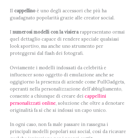
Il
cappellino
è uno degli accessori che più ha
guadagnato popolarità grazie alle creator social.
I
numerosi modelli con la visiera
rappresentano ormai
quel dettaglio capace di rendere speciale qualsiasi
look sportivo, ma anche uno strumento per
proteggersi dal flash dei fotografi.
Ovviamente i modelli indossati da celebrità e
influencer sono oggetto di emulazione anche se
oggigiorno la presenza di aziende come FullGadgets,
operanti nella personalizzazione dell’abbigliamento,
consente a chiunque di creare dei
cappellini
personalizzati online
, soluzione che oltre a denotare
originalità fa sì che si indossi un capo unico.
In ogni caso, non fa male passare in rassegna i
principali modelli popolari sui social, così da ricavare