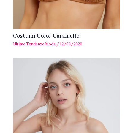
Costumi Color Caramello
Ultime Tendenze Moda
/
12/08/2020