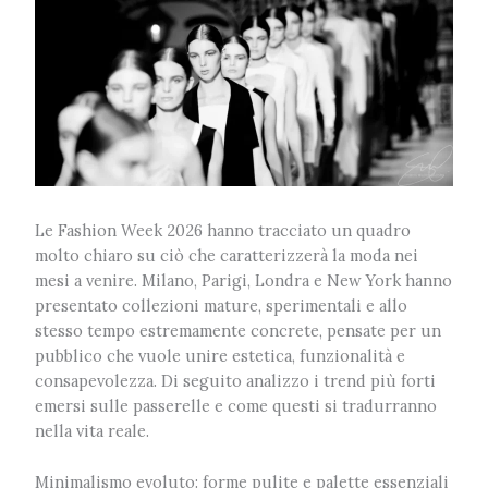
Le Fashion Week 2026 hanno tracciato un quadro
molto chiaro su ciò che caratterizzerà la moda nei
mesi a venire. Milano, Parigi, Londra e New York hanno
presentato collezioni mature, sperimentali e allo
stesso tempo estremamente concrete, pensate per un
pubblico che vuole unire estetica, funzionalità e
consapevolezza. Di seguito analizzo i trend più forti
emersi sulle passerelle e come questi si tradurranno
nella vita reale.
Minimalismo evoluto: forme pulite e palette essenziali