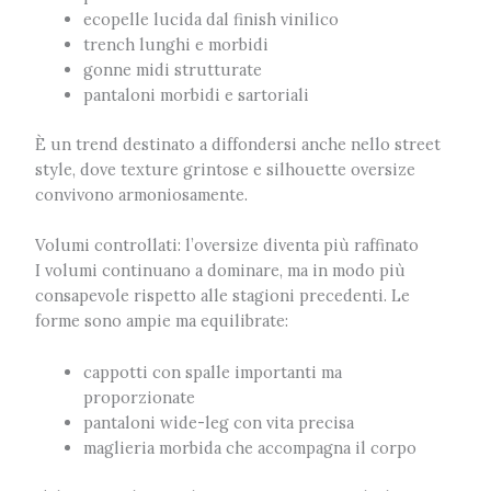
ecopelle lucida dal finish vinilico
trench lunghi e morbidi
gonne midi strutturate
pantaloni morbidi e sartoriali
È un trend destinato a diffondersi anche nello street
style, dove texture grintose e silhouette oversize
convivono armoniosamente.
Volumi controllati: l’oversize diventa più raffinato
I volumi continuano a dominare, ma in modo più
consapevole rispetto alle stagioni precedenti. Le
forme sono ampie ma equilibrate:
cappotti con spalle importanti ma
proporzionate
pantaloni wide-leg con vita precisa
maglieria morbida che accompagna il corpo