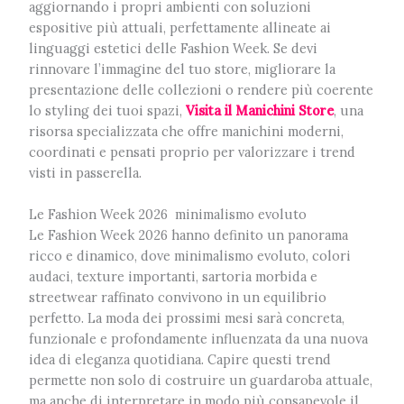
aggiornando i propri ambienti con soluzioni
espositive più attuali, perfettamente allineate ai
linguaggi estetici delle Fashion Week. Se devi
rinnovare l’immagine del tuo store, migliorare la
presentazione delle collezioni o rendere più coerente
lo styling dei tuoi spazi,
Visita il Manichini Store
, una
risorsa specializzata che offre manichini moderni,
coordinati e pensati proprio per valorizzare i trend
visti in passerella.
Le Fashion Week 2026
minimalismo evoluto
Le Fashion Week 2026 hanno definito un panorama
ricco e dinamico, dove minimalismo evoluto, colori
audaci, texture importanti, sartoria morbida e
streetwear raffinato convivono in un equilibrio
perfetto. La moda dei prossimi mesi sarà concreta,
funzionale e profondamente influenzata da una nuova
idea di eleganza quotidiana. Capire questi trend
permette non solo di costruire un guardaroba attuale,
ma anche di interpretare in modo più consapevole il