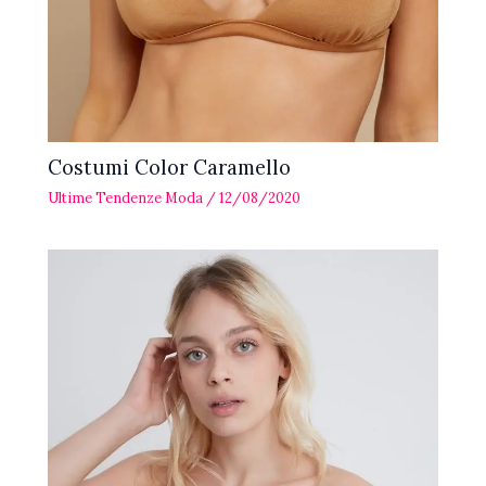
Costumi Color Caramello
Ultime Tendenze Moda
/
12/08/2020