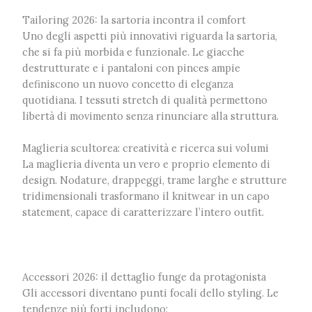
Tailoring 2026: la sartoria incontra il comfort
Uno degli aspetti più innovativi riguarda la sartoria,
che si fa più morbida e funzionale. Le giacche
destrutturate e i pantaloni con pinces ampie
definiscono un nuovo concetto di eleganza
quotidiana. I tessuti stretch di qualità permettono
libertà di movimento senza rinunciare alla struttura.
Maglieria scultorea: creatività e ricerca sui volumi
La maglieria diventa un vero e proprio elemento di
design. Nodature, drappeggi, trame larghe e strutture
tridimensionali trasformano il knitwear in un capo
statement, capace di caratterizzare l’intero outfit.
Accessori 2026: il dettaglio funge da protagonista
Gli accessori diventano punti focali dello styling. Le
tendenze più forti includono: