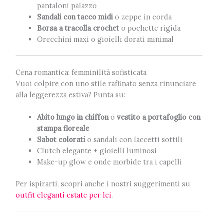
pantaloni palazzo
Sandali con tacco midi
o zeppe in corda
Borsa a tracolla crochet
o pochette rigida
Orecchini maxi o gioielli dorati minimal
Cena romantica: femminilità sofisticata
Vuoi colpire con uno stile raffinato senza rinunciare
alla leggerezza estiva? Punta su:
Abito lungo in chiffon
o
vestito a portafoglio con
stampa floreale
Sabot colorati
o sandali con laccetti sottili
Clutch elegante + gioielli luminosi
Make-up glow e onde morbide tra i capelli
Per ispirarti, scopri anche i nostri suggerimenti su
outfit eleganti estate per lei
.