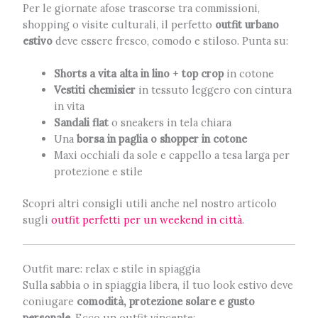
Per le giornate afose trascorse tra commissioni,
shopping o visite culturali, il perfetto
outfit urbano
estivo
deve essere fresco, comodo e stiloso. Punta su:
Shorts a vita alta in lino
+
top crop
in cotone
Vestiti chemisier
in tessuto leggero con cintura
in vita
Sandali flat
o sneakers in tela chiara
Una
borsa in paglia o shopper in cotone
Maxi occhiali da sole e cappello a tesa larga per
protezione e stile
Scopri altri consigli utili anche nel nostro articolo
sugli
outfit perfetti per un weekend in città
.
Outfit mare: relax e stile in spiaggia
Sulla sabbia o in spiaggia libera, il tuo look estivo deve
coniugare
comodità, protezione solare e gusto
personale
. Ecco un outfit vincente: