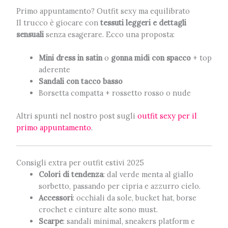
Primo appuntamento? Outfit sexy ma equilibrato
Il trucco è giocare con
tessuti leggeri e dettagli
sensuali
senza esagerare. Ecco una proposta:
Mini dress in satin
o
gonna midi con spacco
+ top
aderente
Sandali con tacco basso
Borsetta compatta + rossetto rosso o nude
Altri spunti nel nostro post sugli
outfit sexy per il
primo appuntamento
.
Consigli extra per outfit estivi 2025
Colori di tendenza
: dal verde menta al giallo
sorbetto, passando per cipria e azzurro cielo.
Accessori
: occhiali da sole, bucket hat, borse
crochet e cinture alte sono must.
Scarpe
: sandali minimal, sneakers platform e