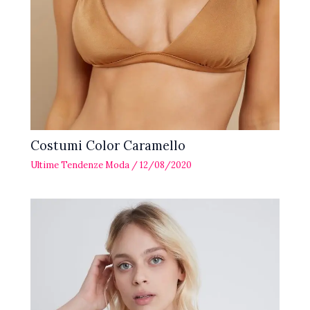
Costumi Color Caramello
Ultime Tendenze Moda
/
12/08/2020